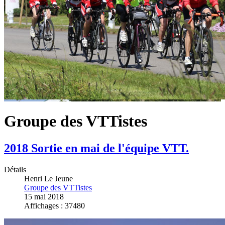
Groupe des VTTistes
2018 Sortie en mai de l'équipe VTT.
Détails
Henri Le Jeune
Groupe des VTTistes
15 mai 2018
Affichages : 37480