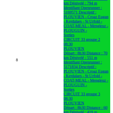
km Dénivelé : 794 m
Identifiant Openrunner :
5169571 Descriptif :
PLOUVIEN - Croaz Eugan
- Kerdalaes - St Urfold -
COAT-MEAL - Mengleuz -
PLOUGUIN -
Sorties
CIRCUIT 33 groupe 2
08:30
PLOUVIEN
Départ : 8h30 Distance : 70
km Dénivelé : 551 m
8
Identifiant Openrunner :
5171834 Descriptif :
PLOUVIEN - Croaz Eugan
- Kerdalaes - St Urfold -
COAT-MEAL - Mengleuz -
PLOUGUIN -
Sorties
CIRCUIT 33 groupe 3
08:30
PLOUVIEN
Départ : 8h30 Distance : 60
km Dénivelé : 419 m