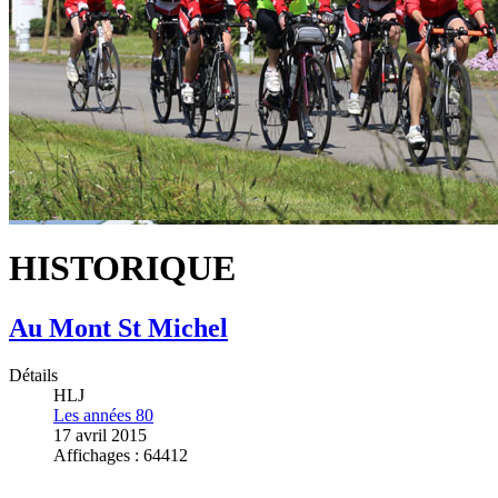
HISTORIQUE
Au Mont St Michel
Détails
HLJ
Les années 80
17 avril 2015
Affichages : 64412