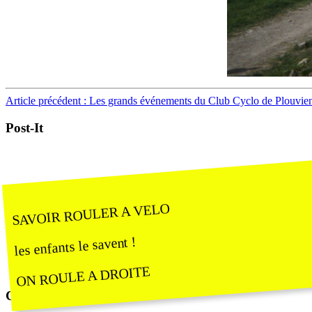
Article précédent : Les grands événements du Club Cyclo de Plouvie
Post-It
SAVOIR ROULER A VELO
les enfants le savent !
ON ROULE A DROITE
Calendrier