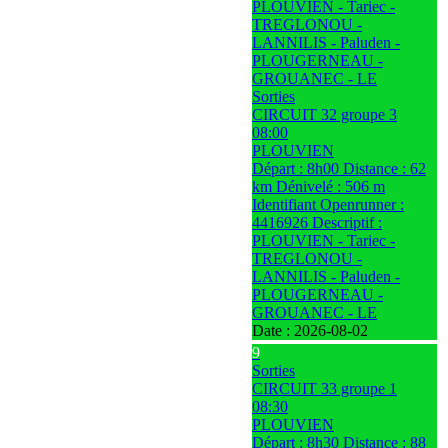
PLOUVIEN - Tariec -
TREGLONOU -
LANNILIS - Paluden -
PLOUGERNEAU -
GROUANEC - LE
Sorties
CIRCUIT 32 groupe 3
08:00
PLOUVIEN
Départ : 8h00 Distance : 62
km Dénivelé : 506 m
Identifiant Openrunner :
4416926 Descriptif :
PLOUVIEN - Tariec -
TREGLONOU -
LANNILIS - Paluden -
PLOUGERNEAU -
GROUANEC - LE
Date :
2026-08-02
9
Sorties
CIRCUIT 33 groupe 1
08:30
PLOUVIEN
Départ : 8h30 Distance : 88