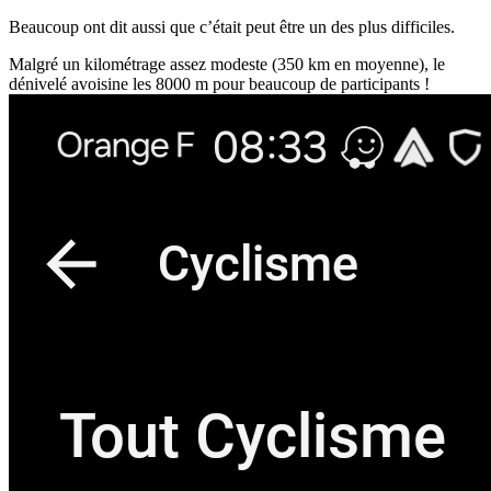
Beaucoup ont dit aussi que c’était peut être un des plus difficiles.
Malgré un kilométrage assez modeste (350 km en moyenne), le
dénivelé avoisine les 8000 m pour beaucoup de participants !