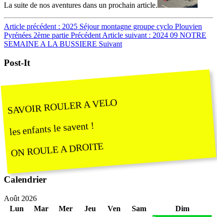
La suite de nos aventures dans un prochain article.
Article précédent : 2025 Séjour montagne groupe cyclo Plouvien
Pyrénées 2ème partie
Précédent
Article suivant : 2024 09 NOTRE
SEMAINE A LA BUSSIERE
Suivant
Post-It
SAVOIR ROULER A VELO
les enfants le savent !
ON ROULE A DROITE
Calendrier
Août 2026
Lun
Mar
Mer
Jeu
Ven
Sam
Dim