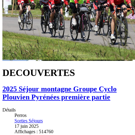
DECOUVERTES
2025 Séjour montagne Groupe Cyclo
Plouvien Pyrénées première partie
Détails
Perros
Sorties Séjours
17 juin 2025
Affichages : 514760