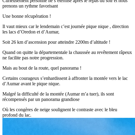
Curieusement personne ne s’éternise après le repas du soir et nous
prenons un rythme favorisant
Une bonne récupération !
Il vaut mieux car le lendemain c’est journée pique nique , direction
les lacs d’Oredon et d’Aumar,
Soit 26 km d’ascension pour atteindre 2200m d’altitude !
Quand on quitte la départementale la chaussée au revêtement râpeux
ne facilite pas notre progression.
Mais au bout de la route, quel panorama !
Certains courageux s’enhardissent à affronter la montée vers le lac
d’Aumar avant le pique nique.
Malgré la difficulté de la montée (Aumar m’a tuer), ils sont
récompensés par un panorama grandiose
Où les congères de neige soulignent le contraste avec le bleu
profond du lac.