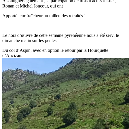
A souligner également , la participation de trois « actifs » Luc ,
Ronan et Michel Joncour, qui ont
Apporté leur fraîcheur au milieu des retraités !
Le hors d’œuvre de cette semaine pyrénéenne nous a été servi le
dimanche matin sur les pentes
Du col d’Aspin, avec en option le retour par la Hourquette
d’Ancizan.