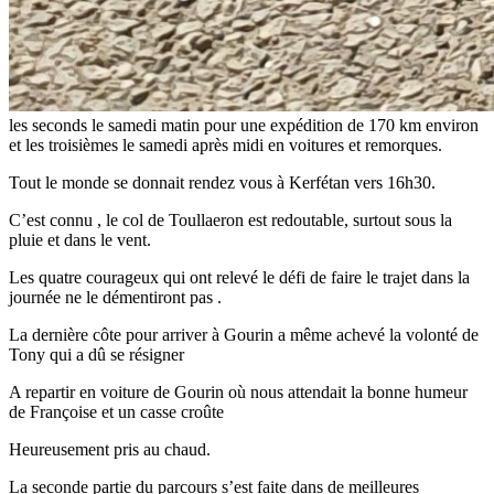
les seconds le samedi matin pour une expédition de 170 km environ
et les troisièmes le samedi après midi en voitures et remorques.
Tout le monde se donnait rendez vous à Kerfétan vers 16h30.
C’est connu , le col de Toullaeron est redoutable, surtout sous la
pluie et dans le vent.
Les quatre courageux qui ont relevé le défi de faire le trajet dans la
journée ne le démentiront pas .
La dernière côte pour arriver à Gourin a même achevé la volonté de
Tony qui a dû se résigner
A repartir en voiture de Gourin où nous attendait la bonne humeur
de Françoise et un casse croûte
Heureusement pris au chaud.
La seconde partie du parcours s’est faite dans de meilleures