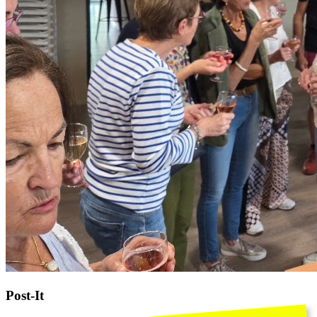
Post-It