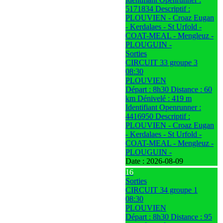
5171834 Descriptif :
PLOUVIEN - Croaz Eugan
- Kerdalaes - St Urfold -
COAT-MEAL - Mengleuz -
PLOUGUIN -
Sorties
CIRCUIT 33 groupe 3
08:30
PLOUVIEN
Départ : 8h30 Distance : 60
km Dénivelé : 419 m
Identifiant Openrunner :
4416950 Descriptif :
PLOUVIEN - Croaz Eugan
- Kerdalaes - St Urfold -
COAT-MEAL - Mengleuz -
PLOUGUIN -
Date :
2026-08-09
16
Sorties
CIRCUIT 34 groupe 1
08:30
PLOUVIEN
Départ : 8h30 Distance : 95