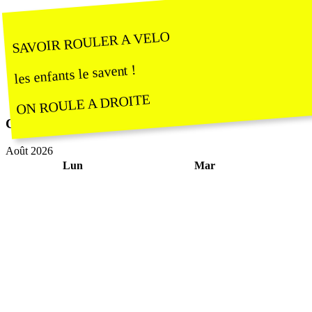
SAVOIR ROULER A VELO
les enfants le savent !
ON ROULE A DROITE
Calendrier
Août 2026
Lun
Mar