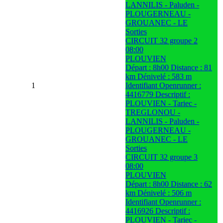
LANNILIS - Paluden -
PLOUGERNEAU -
GROUANEC - LE
Sorties
CIRCUIT 32 groupe 2
08:00
PLOUVIEN
Départ : 8h00 Distance : 81
km Dénivelé : 583 m
1
Identifiant Openrunner :
4416779 Descriptif :
PLOUVIEN - Tariec -
TREGLONOU -
LANNILIS - Paluden -
PLOUGERNEAU -
GROUANEC - LE
Sorties
CIRCUIT 32 groupe 3
08:00
PLOUVIEN
Départ : 8h00 Distance : 62
km Dénivelé : 506 m
Identifiant Openrunner :
4416926 Descriptif :
PLOUVIEN - Tariec -