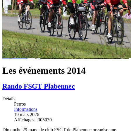
Les événements 2014
Rando FSGT Plabennec
Détails
Perros
Informations
19 mars 2026
Affichages : 305030
Dimanche 29 mars , le club FSGT de Plabennec organise une