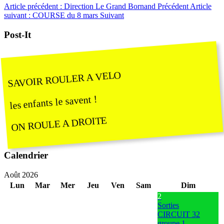
Article précédent : Direction Le Grand Bornand
Précédent
Article
suivant : COURSE du 8 mars
Suivant
Post-It
SAVOIR ROULER A VELO
les enfants le savent !
ON ROULE A DROITE
Calendrier
Août 2026
Lun
Mar
Mer
Jeu
Ven
Sam
Dim
2
Sorties
CIRCUIT 32
groupe 1