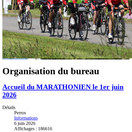
Organisation du bureau
Accueil du MARATHONIEN le 1er juin
2026
Détails
Perros
Informations
6 juin 2026
Affichages : 186616