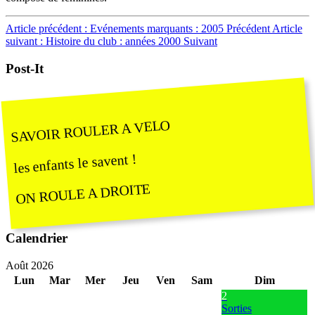
Article précédent : Evénements marquants : 2005
Précédent
Article
suivant : Histoire du club : années 2000
Suivant
Post-It
SAVOIR ROULER A VELO
les enfants le savent !
ON ROULE A DROITE
Calendrier
Août 2026
Lun
Mar
Mer
Jeu
Ven
Sam
Dim
2
Sorties