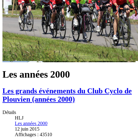
Les années 2000
Les grands événements du Club Cyclo de
Plouvien (années 2000)
Détails
HLJ
Les années 2000
12 juin 2015
Affichages : 43510