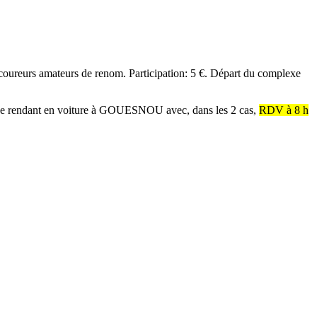
reurs amateurs de renom. Participation: 5 €. Départ du complexe
 en se rendant en voiture à GOUESNOU avec, dans les 2 cas,
RDV à 8 h