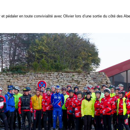
 pédaler en toute convivialité avec Olivier lors d’une sortie du côté des Abe