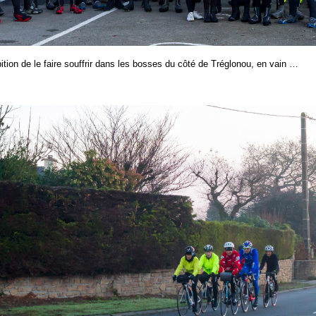
tion de le faire souffrir dans les bosses du côté de Tréglonou, en vain …