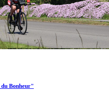
e du Bonheur"