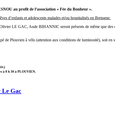
SNOU au profit de l’association « Fée du Bonheur ».
 rêves d’enfants et adolescents malades et/ou hospitalisés en Bretagne.
 Olivier LE GAC, Aude BIHANNIC seront présents de même que des cou
roupé de Plouvien à vélo (attention aux conditions de luminosité), soit
ôt.)
ires à 8 h 30 à PLOUVIEN.
r Le Gac