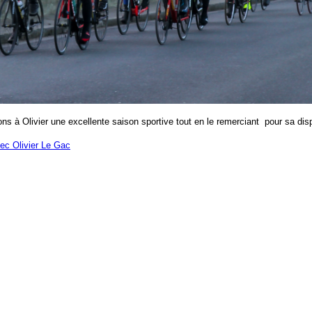
ns à Olivier une excellente saison sportive tout en le remerciant pour sa disp
ec Olivier Le Gac