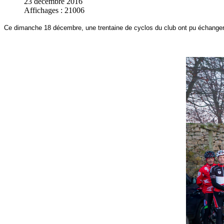
23 décembre 2016
Affichages : 21006
Ce dimanche 18 décembre, une trentaine de cyclos du club ont pu échanger et