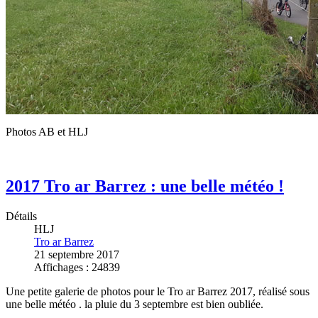
Photos AB et HLJ
2017 Tro ar Barrez : une belle météo !
Détails
HLJ
Tro ar Barrez
21 septembre 2017
Affichages : 24839
Une petite galerie de photos pour le Tro ar Barrez 2017, réalisé sous
une belle météo . la pluie du 3 septembre est bien oubliée.