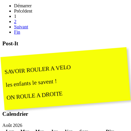
Démarrer
Précédent
1
2
Suivant
Fin
Post-It
SAVOIR ROULER A VELO
les enfants le savent !
ON ROULE A DROITE
Calendrier
Août 2026