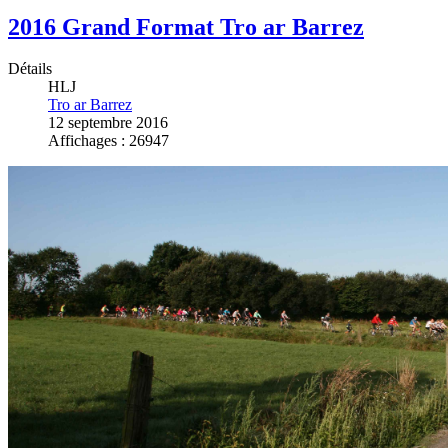
2016 Grand Format Tro ar Barrez
Détails
HLJ
Tro ar Barrez
12 septembre 2016
Affichages : 26947