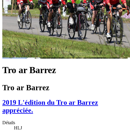
Tro ar Barrez
Tro ar Barrez
2019 L'édition du Tro ar Barrez
appréciée.
Détails
HLJ