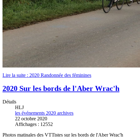
Lire la suite : 2020 Randonnée des féminines
2020 Sur les bords de l'Aber Wrac'h
Détails
HLJ
les événements 2020 archives
22 octobre 2020
Affichages : 12552
Photos matinales des VTTistes sur les bords de l'Aber Wrac'h