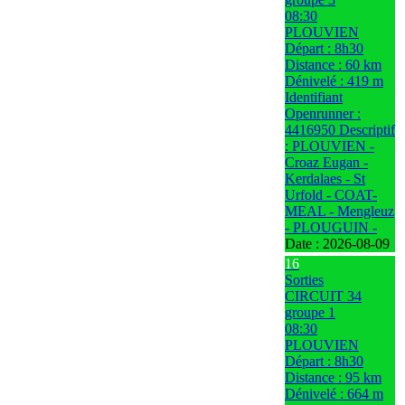
08:30
PLOUVIEN
Départ : 8h30
Distance : 60 km
Dénivelé : 419 m
Identifiant
Openrunner :
4416950 Descriptif
: PLOUVIEN -
Croaz Eugan -
Kerdalaes - St
Urfold - COAT-
MEAL - Mengleuz
- PLOUGUIN -
Date :
2026-08-09
16
Sorties
CIRCUIT 34
groupe 1
08:30
PLOUVIEN
Départ : 8h30
Distance : 95 km
Dénivelé : 664 m