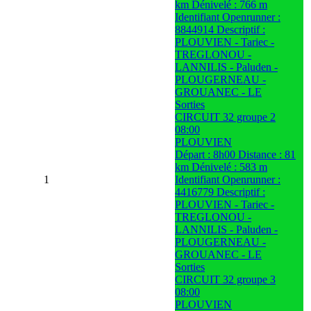
km Dénivelé : 766 m
Identifiant Openrunner :
8844914 Descriptif :
PLOUVIEN - Tariec -
TREGLONOU -
LANNILIS - Paluden -
PLOUGERNEAU -
GROUANEC - LE
Sorties
CIRCUIT 32 groupe 2
08:00
PLOUVIEN
Départ : 8h00 Distance : 81
km Dénivelé : 583 m
1
Identifiant Openrunner :
4416779 Descriptif :
PLOUVIEN - Tariec -
TREGLONOU -
LANNILIS - Paluden -
PLOUGERNEAU -
GROUANEC - LE
Sorties
CIRCUIT 32 groupe 3
08:00
PLOUVIEN