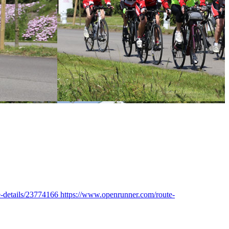
-details/23774166 https://www.openrunner.com/route-