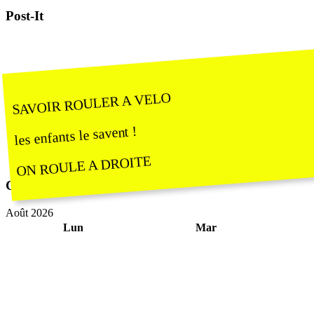
Post-It
SAVOIR ROULER A VELO
les enfants le savent !
ON ROULE A DROITE
Calendrier
Août 2026
Lun
Mar