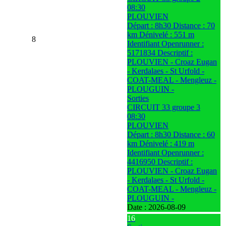
08:30
PLOUVIEN
Départ : 8h30 Distance : 70
km Dénivelé : 551 m
8
Identifiant Openrunner :
5171834 Descriptif :
PLOUVIEN - Croaz Eugan
- Kerdalaes - St Urfold -
COAT-MEAL - Mengleuz -
PLOUGUIN -
Sorties
CIRCUIT 33 groupe 3
08:30
PLOUVIEN
Départ : 8h30 Distance : 60
km Dénivelé : 419 m
Identifiant Openrunner :
4416950 Descriptif :
PLOUVIEN - Croaz Eugan
- Kerdalaes - St Urfold -
COAT-MEAL - Mengleuz -
PLOUGUIN -
Date :
2026-08-09
16