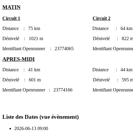
MATIN
Circuit 1
Circuit 2
Distance : 75 km Distance : 64
Dénivelé : 1021 m Dénivelé : 822 
Identifiant Openrunner : 23774065 Identifiant Openrunn
APRES-MIDI
Distance : 41 km Distance : 44 km
Dénivelé : 601 m Dénivelé : 595 
Identifiant Openrunner : 23774166 Identifiant Openrunn
Liste des Dates (vue évènement)
2026-06-13
09:00